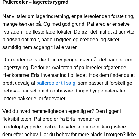
Pallereoler – lagerets rygrad
Når vi taler om lagerindretning, er pallereoler den første ting,
mange tænker på. Og med god grund. Pallereoler er selve
rygraden i de fleste lagerlokaler. De gør det muligt at udnytte
pladsen optimalt, både i højden og bredden, og sikrer
samtidig nem adgang til alle varer.
Du kender det sikkert: tid er penge, især når det handler om
lagerstyring. Derfor er kvaliteten af pallereoler afgørende.
Her kommer Erfa Inventar ind i billedet. Hos dem finder du et
bredt udvalg af
pallereoler til salg
, som passer til forskellige
behov – uanset om du opbevarer tunge byggematerialer,
lettere pakker eller fødevarer.
Ved du hvad hemmeligheden egentlig er? Den ligger i
fleksibiliteten. Pallereoler fra Erfa Inventar er
modulopbyggede, hvilket betyder, at du nemt kan justere
dem efter behov. Har du behov for mere plads i morgen? Ikke