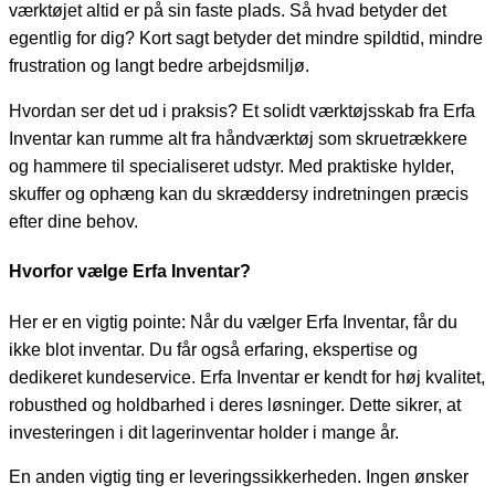
værktøjet altid er på sin faste plads. Så hvad betyder det
egentlig for dig? Kort sagt betyder det mindre spildtid, mindre
frustration og langt bedre arbejdsmiljø.
Hvordan ser det ud i praksis? Et solidt værktøjsskab fra Erfa
Inventar kan rumme alt fra håndværktøj som skruetrækkere
og hammere til specialiseret udstyr. Med praktiske hylder,
skuffer og ophæng kan du skræddersy indretningen præcis
efter dine behov.
Hvorfor vælge Erfa Inventar?
Her er en vigtig pointe: Når du vælger Erfa Inventar, får du
ikke blot inventar. Du får også erfaring, ekspertise og
dedikeret kundeservice. Erfa Inventar er kendt for høj kvalitet,
robusthed og holdbarhed i deres løsninger. Dette sikrer, at
investeringen i dit lagerinventar holder i mange år.
En anden vigtig ting er leveringssikkerheden. Ingen ønsker