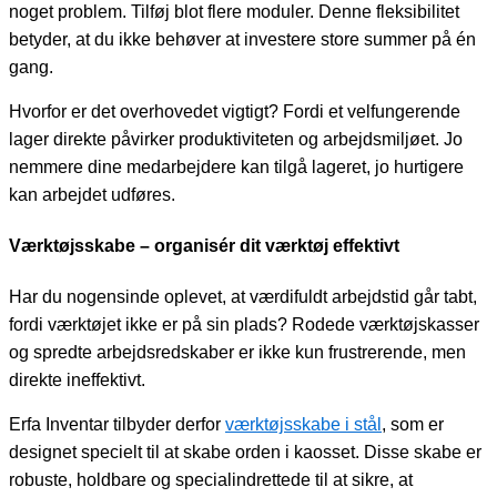
noget problem. Tilføj blot flere moduler. Denne fleksibilitet
betyder, at du ikke behøver at investere store summer på én
gang.
Hvorfor er det overhovedet vigtigt? Fordi et velfungerende
lager direkte påvirker produktiviteten og arbejdsmiljøet. Jo
nemmere dine medarbejdere kan tilgå lageret, jo hurtigere
kan arbejdet udføres.
Værktøjsskabe – organisér dit værktøj effektivt
Har du nogensinde oplevet, at værdifuldt arbejdstid går tabt,
fordi værktøjet ikke er på sin plads? Rodede værktøjskasser
og spredte arbejdsredskaber er ikke kun frustrerende, men
direkte ineffektivt.
Erfa Inventar tilbyder derfor
værktøjsskabe i stål
, som er
designet specielt til at skabe orden i kaosset. Disse skabe er
robuste, holdbare og specialindrettede til at sikre, at