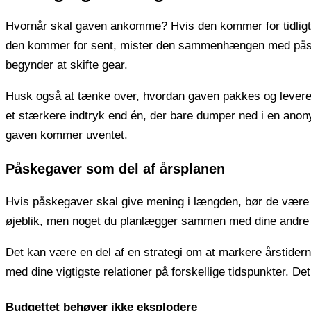
Hvornår skal gaven ankomme? Hvis den kommer for tidligt, 
den kommer for sent, mister den sammenhængen med påsken.
begynder at skifte gear.
Husk også at tænke over, hvordan gaven pakkes og levere
et stærkere indtryk end én, der bare dumper ned i en an
gaven kommer uventet.
Påskegaver som del af årsplanen
Hvis påskegaver skal give mening i længden, bør de være en 
øjeblik, men noget du planlægger sammen med dine andre
Det kan være en del af en strategi om at markere årstidern
med dine vigtigste relationer på forskellige tidspunkter. Det v
Budgettet behøver ikke eksplodere