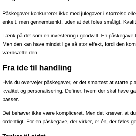
Påskegaver konkurrerer ikke med julegaver i størrelse elle
enkelt, men gennemtænkt, uden at det føles småligt. Kvali
Tænk på det som en investering i goodwill. En påskegave k
Men den kan have mindst lige så stor effekt, fordi den komm
værdsætte den.
Fra ide til handling
Hvis du overvejer påskegaver, er det smartest at starte pla
kvalitet og personalisering. Definer, hvem der skal have g
passer.
Det behøver ikke være kompliceret. Men det kræver, at du tag
ordentligt. For en påskegave, der virker, er én, der føles g