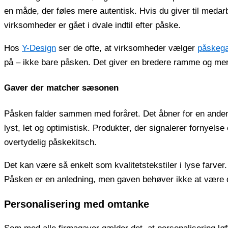
en måde, der føles mere autentisk. Hvis du giver til meda
virksomheder er gået i dvale indtil efter påske.
Hos
Y-Design
ser de ofte, at virksomheder vælger
påskega
på – ikke bare påsken. Det giver en bredere ramme og mere
Gaver der matcher sæsonen
Påsken falder sammen med foråret. Det åbner for en ande
lyst, let og optimistisk. Produkter, der signalerer fornyels
overtydelig påskekitsch.
Det kan være så enkelt som kvalitetstekstiler i lyse farver. 
Påsken er en anledning, men gaven behøver ikke at være 
Personalisering med omtanke