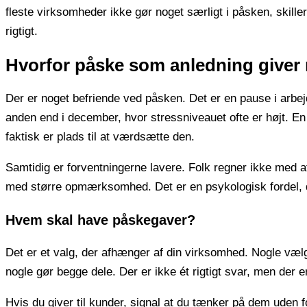
fleste virksomheder ikke gør noget særligt i påsken, skille
rigtigt.
Hvorfor påske som anledning giver
Der er noget befriende ved påsken. Det er en pause i arbejds
anden end i december, hvor stressniveauet ofte er højt. En
faktisk er plads til at værdsætte den.
Samtidig er forventningerne lavere. Folk regner ikke med a
med større opmærksomhed. Det er en psykologisk fordel, d
Hvem skal have påskegaver?
Det er et valg, der afhænger af din virksomhed. Nogle vælg
nogle gør begge dele. Der er ikke ét rigtigt svar, men der 
Hvis du giver til kunder, signal at du tænker på dem uden f