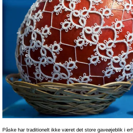
Påske har traditionelt ikke været det store gaveøjeblik i e