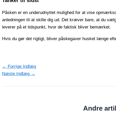
Tanker til sidst
Påsken er en underudnyttet mulighed for at vise opmærkso
anledningen til at skille dig ud. Det kræver bare, at du væ
leverer på et tidspunkt, hvor de faktisk bliver bemærket.
Hvis du gør det rigtigt, bliver påskegaver husket længe eft
←
Forrige Indlæg
Næste Indlæg
→
Andre artik