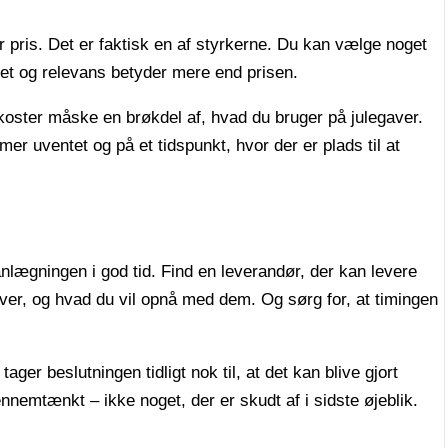
r pris. Det er faktisk en af styrkerne. Du kan vælge noget
tet og relevans betyder mere end prisen.
oster måske en brøkdel af, hvad du bruger på julegaver.
er uventet og på et tidspunkt, hvor der er plads til at
nlægningen i god tid. Find en leverandør, der kan levere
aver, og hvad du vil opnå med dem. Og sørg for, at timingen
er beslutningen tidligt nok til, at det kan blive gjort
ennemtænkt – ikke noget, der er skudt af i sidste øjeblik.