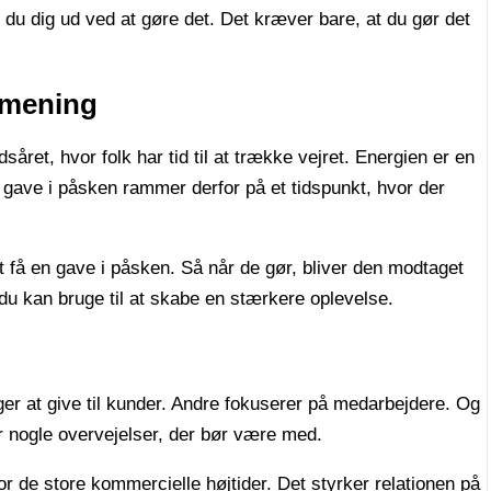
r du dig ud ved at gøre det. Det kræver bare, at du gør det
 mening
året, hvor folk har tid til at trække vejret. Energien er en
 gave i påsken rammer derfor på et tidspunkt, hvor der
t få en gave i påsken. Så når de gør, bliver den modtaget
u kan bruge til at skabe en stærkere oplevelse.
er at give til kunder. Andre fokuserer på medarbejdere. Og
er nogle overvejelser, der bør være med.
or de store kommercielle højtider. Det styrker relationen på