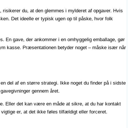
risikerer du, at den glemmes i mylderet af opgaver. Hvis
 Det ideelle er typisk ugen op til påske, hvor folk
s. En gave, der ankommer i en omhyggelig emballage, gør
onym kasse. Præsentationen betyder noget – måske især når
del af en større strategi. Ikke noget du finder på i sidste
 gavegivninger gennem året.
e. Eller det kan være en måde at sikre, at du har kontakt
igtige er, at det ikke føles tilfældigt eller forceret.