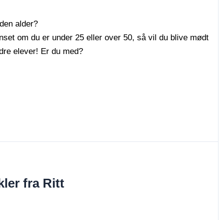
 den alder?
nset om du er under 25 eller over 50, så vil du blive mødt
ndre elever! Er du med?
ler fra Ritt