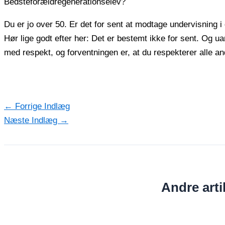
Bedsteforældregenerationselev?
Du er jo over 50. Er det for sent at modtage undervisning i
Hør lige godt efter her: Det er bestemt ikke for sent. Og ua
med respekt, og forventningen er, at du respekterer alle a
←
Forrige Indlæg
Næste Indlæg
→
Andre artik